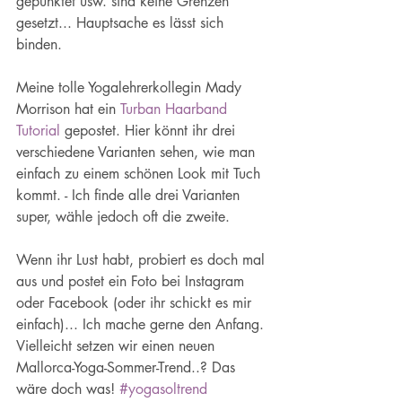
gepunktet usw. sind keine Grenzen 
gesetzt... Hauptsache es lässt sich 
binden.
Meine tolle Yogalehrerkollegin Mady 
Morrison hat ein 
Turban Haarband 
Tutorial
 gepostet. Hier könnt ihr drei 
verschiedene Varianten sehen, wie man 
einfach zu einem schönen Look mit Tuch 
kommt. - Ich finde alle drei Varianten 
super, wähle jedoch oft die zweite.
Wenn ihr Lust habt, probiert es doch mal 
aus und postet ein Foto bei Instagram 
oder Facebook (oder ihr schickt es mir 
einfach)... Ich mache gerne den Anfang. 
Vielleicht setzen wir einen neuen 
Mallorca-Yoga-Sommer-Trend..? Das 
wäre doch was! 
#yogasoltrend