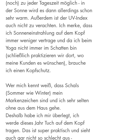
(noch) zu jeder Tageszeit möglich - in 
der Sonne wird es dann allerdings schon 
sehr warm. Außerdem ist der UV-Index 
auch nicht zu verachten. Ich merke, dass 
ich Sonneneinstrahlung auf dem Kopf 
immer weniger vertrage und da ich beim 
Yoga nicht immer im Schatten bin 
(schließlich praktizieren wir dort, wo 
meine Kunden es wünschen), brauche 
ich einen Kopfschutz. 
Wer mich kennt weiß, dass Schals 
(Sommer wie Winter) mein 
Markenzeichen sind und ich sehr selten 
ohne aus dem Haus gehe. 
Deshalb habe ich mir überlegt, ich 
werde dieses Jahr Tuch auf dem Kopf 
tragen. Das ist super praktisch und sieht 
auch gar nicht so schlecht aus - 