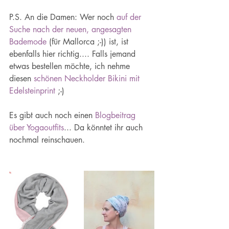
P.S. An die Damen: Wer noch 
auf der 
Suche nach der neuen, angesagten 
Bademode
 (für Mallorca ;-)) ist, ist 
ebenfalls hier richtig.... Falls jemand 
etwas bestellen möchte, ich nehme 
diesen 
schönen Neckholder Bikini mit 
Edelsteinprint
 ;-)
Es gibt auch noch einen 
Blogbeitrag 
über Yogaoutfits
... Da könntet ihr auch 
nochmal reinschauen.