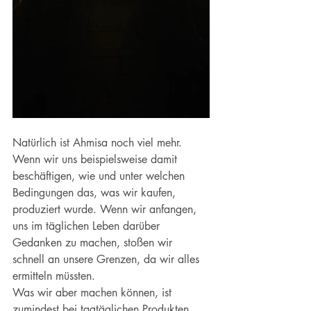
Natürlich ist Ahmisa noch viel mehr. 
Wenn wir uns beispielsweise damit 
beschäftigen, wie und unter welchen 
Bedingungen das, was wir kaufen, 
produziert wurde. Wenn wir anfangen, 
uns im täglichen Leben darüber 
Gedanken zu machen, stoßen wir 
schnell an unsere Grenzen, da wir alles 
ermitteln müssten. 
Was wir aber machen können, ist 
zumindest bei tagtäglichen Produkten 